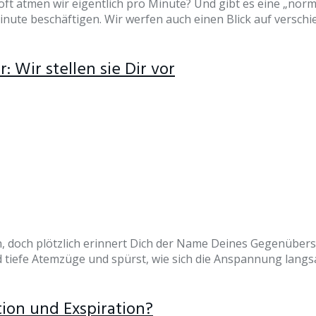
ft atmen wir eigentlich pro Minute? Und gibt es eine „nor
ute beschäftigen. Wir werfen auch einen Blick auf verschi
 Wir stellen sie Dir vor
gen, doch plötzlich erinnert Dich der Name Deines Gegenüber
iefe Atemzüge und spürst, wie sich die Anspannung langsam 
tion und Exspiration?