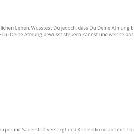
äglichen Leben. Wusstest Du jedoch, dass Du Deine Atmung 
ie Du Deine Atmung bewusst steuern kannst und welche pos
Körper mit Sauerstoff versorgt und Kohlendioxid abführt. D