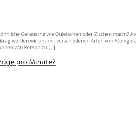
öhnliche Geräusche wie Quietschen oder Zischen macht? A
beitrag werden wir uns mit verschiedenen Arten von Atemge
nnen von Person zu […]
züge pro Minute?