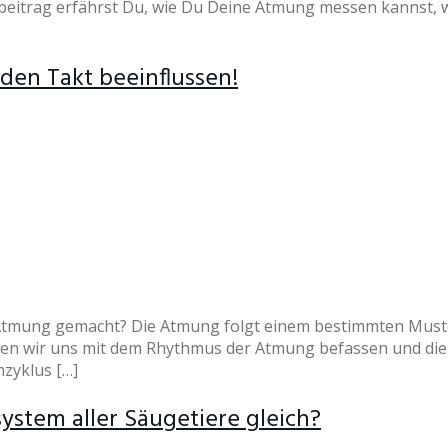
gbeitrag erfährst Du, wie Du Deine Atmung messen kannst, w
den Takt beeinflussen!
Atmung gemacht? Die Atmung folgt einem bestimmten Muste
den wir uns mit dem Rhythmus der Atmung befassen und die
zyklus […]
ystem aller Säugetiere gleich?