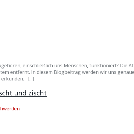
getieren, einschließlich uns Menschen, funktioniert? Die A
tem entfernt. In diesem Blogbeitrag werden wir uns genaue
s erkunden. […]
cht und zischt
chwerden