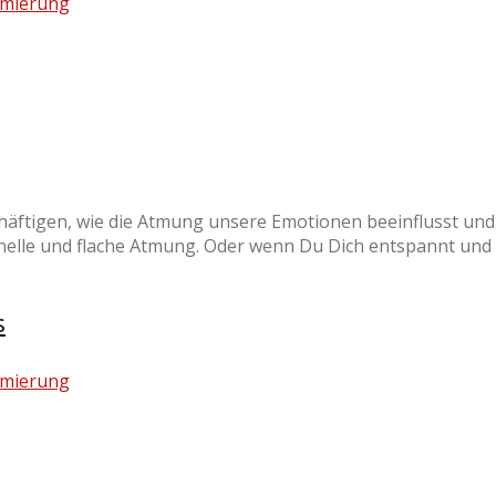
imierung
äftigen, wie die Atmung unsere Emotionen beeinflusst und u
hnelle und flache Atmung. Oder wenn Du Dich entspannt und 
s
imierung