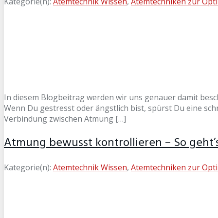
Kategorie(n):
Atemtechnik Wissen
,
Atemtechniken zur Opt
In diesem Blogbeitrag werden wir uns genauer damit besch
Wenn Du gestresst oder ängstlich bist, spürst Du eine sc
Verbindung zwischen Atmung […]
Atmung bewusst kontrollieren – So geht’
Kategorie(n):
Atemtechnik Wissen
,
Atemtechniken zur Opt