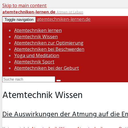
Skip to main content
atemtechniken-lernen.de
Atmen ist Leben
atemtechniken-lernen.de
Toggle navigation
Atemtechniken lernen
Atemtechnik Wissen
Atemtechniken zur Optimierung
Atemtechniken bei Beschwerden
Yoga und Meditation
Atemtechnik Sport
Atemtechniken bei der Geburt
Atemtechnik Wissen
Die Auswirkungen der Atmung auf die E