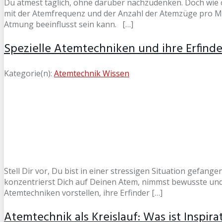
Du atmest täglich, ohne darüber nachzudenken. Doch wie o
mit der Atemfrequenz und der Anzahl der Atemzüge pro Min
Atmung beeinflusst sein kann. […]
Spezielle Atemtechniken und ihre Erfinder:
Kategorie(n):
Atemtechnik Wissen
Stell Dir vor, Du bist in einer stressigen Situation gefan
konzentrierst Dich auf Deinen Atem, nimmst bewusste und t
Atemtechniken vorstellen, ihre Erfinder […]
Atemtechnik als Kreislauf: Was ist Inspira