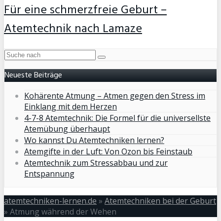
Für eine schmerzfreie Geburt –
Atemtechnik nach Lamaze
Neueste Beiträge
Kohärente Atmung – Atmen gegen den Stress im
Einklang mit dem Herzen
4-7-8 Atemtechnik: Die Formel für die universellste
Atemübung überhaupt
Wo kannst Du Atemtechniken lernen?
Atemgifte in der Luft: Von Ozon bis Feinstaub
Atemtechnik zum Stressabbau und zur
Entspannung
atemtechniken-lernen.de
»
Atemtechniken bei der Geburt
»
Atmung während der Wehen