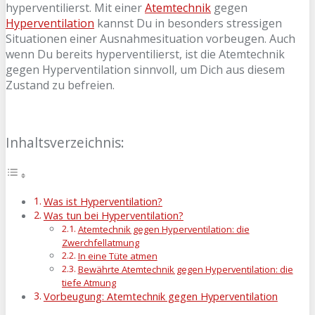
hyperventilierst. Mit einer
Atemtechnik
gegen
Hyperventilation
kannst Du in besonders stressigen
Situationen einer Ausnahmesituation vorbeugen. Auch
wenn Du bereits hyperventilierst, ist die Atemtechnik
gegen Hyperventilation sinnvoll, um Dich aus diesem
Zustand zu befreien.
Inhaltsverzeichnis:
Was ist Hyperventilation?
Was tun bei Hyperventilation?
Atemtechnik gegen Hyperventilation: die
Zwerchfellatmung
In eine Tüte atmen
Bewährte Atemtechnik gegen Hyperventilation: die
tiefe Atmung
Vorbeugung: Atemtechnik gegen Hyperventilation