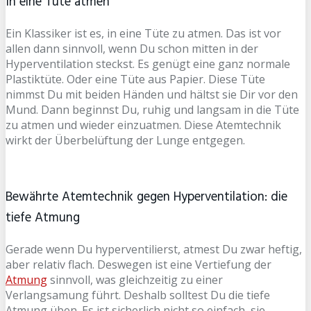
In eine Tüte atmen
Ein Klassiker ist es, in eine Tüte zu atmen. Das ist vor
allen dann sinnvoll, wenn Du schon mitten in der
Hyperventilation steckst. Es genügt eine ganz normale
Plastiktüte. Oder eine Tüte aus Papier. Diese Tüte
nimmst Du mit beiden Händen und hältst sie Dir vor den
Mund. Dann beginnst Du, ruhig und langsam in die Tüte
zu atmen und wieder einzuatmen. Diese Atemtechnik
wirkt der Überbelüftung der Lunge entgegen.
Bewährte Atemtechnik gegen Hyperventilation: die
tiefe Atmung
Gerade wenn Du hyperventilierst, atmest Du zwar heftig,
aber relativ flach. Deswegen ist eine Vertiefung der
Atmung
sinnvoll, was gleichzeitig zu einer
Verlangsamung führt. Deshalb solltest Du die tiefe
Atmung üben. Es ist sicherlich nicht so einfach, sie