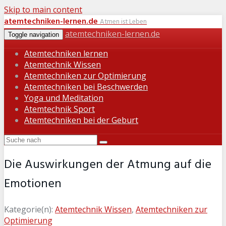
Skip to main content
atemtechniken-lernen.de
Atmen ist Leben
atemtechniken-lernen.de
Toggle navigation
Atemtechniken lernen
Atemtechnik Wissen
Atemtechniken zur Optimierung
Atemtechniken bei Beschwerden
Yoga und Meditation
Atemtechnik Sport
Atemtechniken bei der Geburt
Die Auswirkungen der Atmung auf die
Emotionen
Kategorie(n):
Atemtechnik Wissen
,
Atemtechniken zur
Optimierung