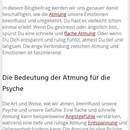
In diesem Blogbeitrag werden wir uns genauer damit
beschäftigen, wie die
Atmung
unsere Emotionen
beeinflusst und umgekehrt. Du hast es vielleicht schon
einmal erlebt: Wenn Du gestresst oder ängstlich bist,
spürst Du eine schnelle und
flache Atmung
. Oder wenn
Du Dich entspannt und ruhig fühlst, atmest Du tief und
langsam. Die enge Verbindung zwischen Atmung und
Emotionen ist faszinierend.
Die Bedeutung der Atmung für die
Psyche
Die Art und Weise, wie wir atmen, beeinflusst unsere
Psyche und unsere Gefühle. Eine flache und schnelle
Atmung kann beispielsweise
Angstgefühle
verstärken,
während eine tiefe und ruhige Atmung
Entspannung
und
Gelassenheit fördern kann. Die Atmung ist eine Brücke