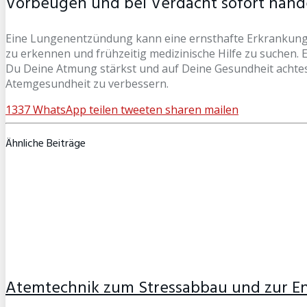
Vorbeugen und bei Verdacht sofort hand
Eine Lungenentzündung kann eine ernsthafte Erkrankung s
zu erkennen und frühzeitig medizinische Hilfe zu suchen
Du Deine Atmung stärkst und auf Deine Gesundheit achtes
Atemgesundheit zu verbessern.
1337
WhatsApp
teilen
tweeten
sharen
mailen
Ähnliche Beiträge
Atemtechnik zum Stressabbau und zur 