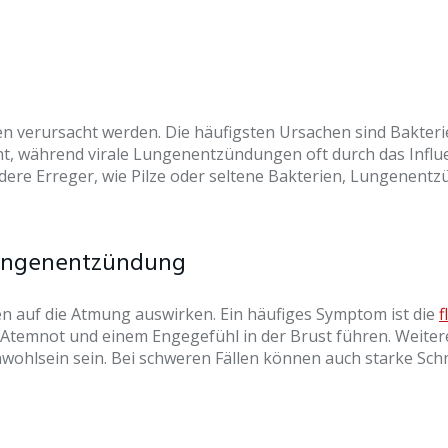
verursacht werden. Die häufigsten Ursachen sind Bakteri
 während virale Lungenentzündungen oft durch das Influenz
andere Erreger, wie Pilze oder seltene Bakterien, Lungene
Lungenentzündung
 auf die Atmung auswirken. Ein häufiges Symptom ist die
f
 zu Atemnot und einem Engegefühl in der Brust führen. Weit
nwohlsein sein. Bei schweren Fällen können auch starke Sc