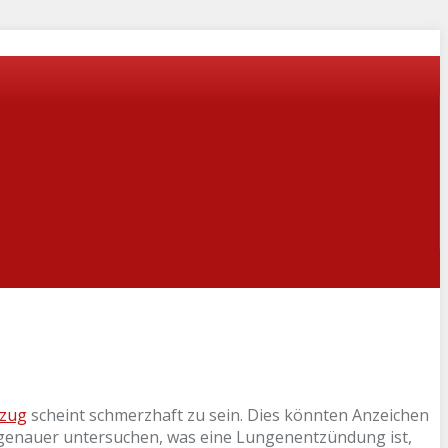
zug
scheint schmerzhaft zu sein. Dies könnten Anzeichen
r genauer untersuchen, was eine Lungenentzündung ist,