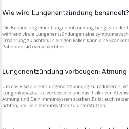
Wie wird Lungenentzündung behandelt?
Die Behandlung einer Lungenentzündung hängt von der Ur
während virale Lungenentzündungen eine symptomatische The
Ernährung zu achten. In einigen Fällen kann eine Kranke
Patienten sich verschlechtert.
Lungenentzündung vorbeugen: Atmung 
Um das Risiko einer Lungenentzündung zu reduzieren, ist 
Lungenkapazität zu verbessern und das Risiko von Atemweg
Atmung und Dein Immunsystem stärken. Es ist auch ratsam
achten, um Dein Immunsystem zu unterstützen.