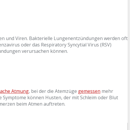
en und Viren. Bakterielle Lungenentzündungen werden oft
avirus oder das Respiratory Syncytial Virus (RSV)
ntzündungen verursachen können.
lache Atmung
, bei der die Atemzüge
gemessen
mehr
ere Symptome können Husten, der mit Schleim oder Blut
hmerzen beim Atmen auftreten.