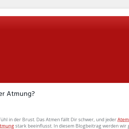
er Atmung?
l in der Brust. Das Atmen fällt Dir schwer, und jeder
Atem
tmung
stark beeinflusst. In diesem Blogbeitrag werden wi