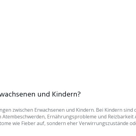
rwachsenen und Kindern?
ngen zwischen Erwachsenen und Kindern. Bei Kindern sind 
n Atembeschwerden, Ernährungsprobleme und Reizbarkeit A
tome wie Fieber auf, sondern eher Verwirrungszustände od