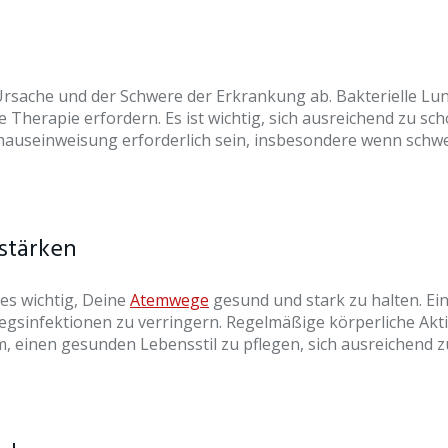
sache und der Schwere der Erkrankung ab. Bakterielle Lun
rapie erfordern. Es ist wichtig, sich ausreichend zu schon
nhauseinweisung erforderlich sein, insbesondere wenn schw
stärken
es wichtig, Deine
Atemwege
gesund und stark zu halten. Ei
sinfektionen zu verringern. Regelmäßige körperliche Aktiv
, einen gesunden Lebensstil zu pflegen, sich ausreichend