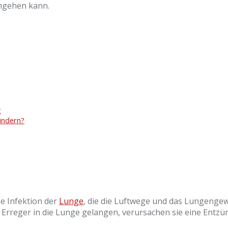
umgehen kann.
g
indern?
e Infektion der
Lunge
, die die Luftwege und das Lungengew
 Erreger in die Lunge gelangen, verursachen sie eine Entzü