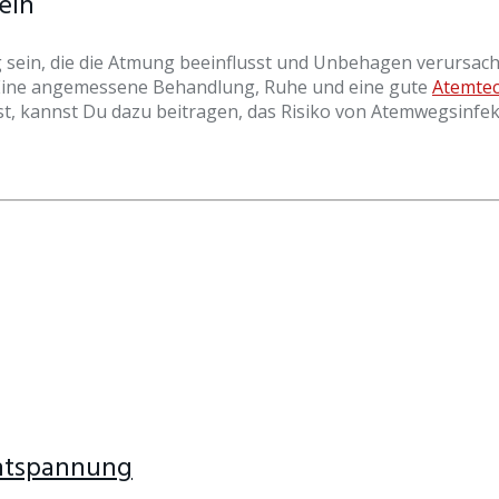
eln
ein, die die Atmung beeinflusst und Unbehagen verursacht
. Eine angemessene Behandlung, Ruhe und eine gute
Atemtec
t, kannst Du dazu beitragen, das Risiko von Atemwegsinfek
Entspannung